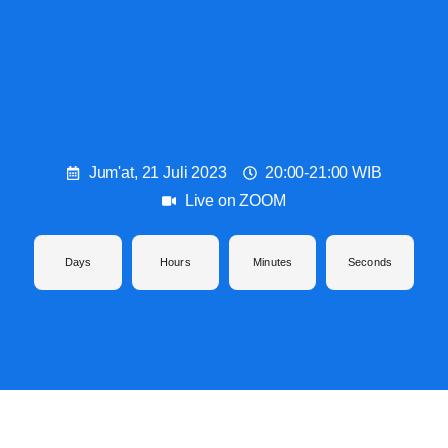
Jum'at, 21 Juli 2023
20:00-21:00 WIB
Live on ZOOM
Days
Hours
Minutes
Seconds