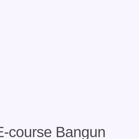
E-course
Bangun