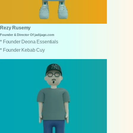
Rezy Rusemy
Founder & Director Of jadijago.com
* Founder Deona Essentials
* Founder Kebab Cuy