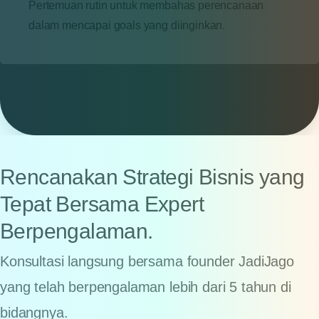
Pertemuan rutin untuk membahas perencanaan
dalam mencapai goals yang diinginkan.
Rencanakan Strategi Bisnis yang
Tepat Bersama Expert
Berpengalaman.
Konsultasi langsung bersama founder JadiJago
yang telah berpengalaman lebih dari 5 tahun di
bidangnya.