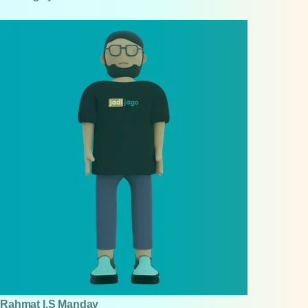
Rahmat I.S Manday