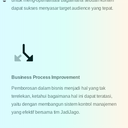
untuk meng-optimalisasi bagaimana sebuah konten
dapat sukses menyasar target audience yang tepat.
Business Process Improvement
Pemborosan dalam bisnis menjadi hal yang tak
terelekan, ketahui bagaimana hal ini dapat teratasi,
yaitu dengan membangun sistem kontrol manajemen
yang efektif bersama tim JadiJago.