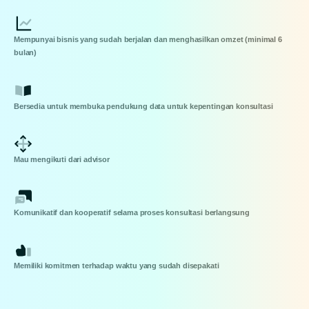
Mempunyai bisnis yang sudah berjalan dan menghasilkan omzet (minimal 6
bulan)
Bersedia untuk membuka pendukung data untuk kepentingan konsultasi
Mau mengikuti dari advisor
Komunikatif dan kooperatif selama proses konsultasi berlangsung
Memiliki komitmen terhadap waktu yang sudah disepakati