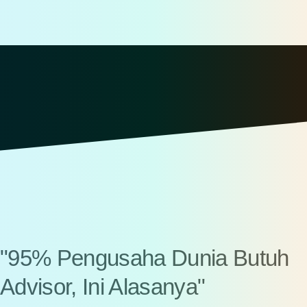
"95% Pengusaha Dunia Butuh
Advisor, Ini Alasanya"