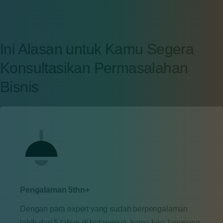
Ini Alasan untuk Kamu Segera
Konsultasikan Permasalahan
Bisnis
Pengalaman 5thn+
Dengan para expert yang sudah berpengalaman
lebih dari 5 tahun di bidangnya, kamu bisa langsung