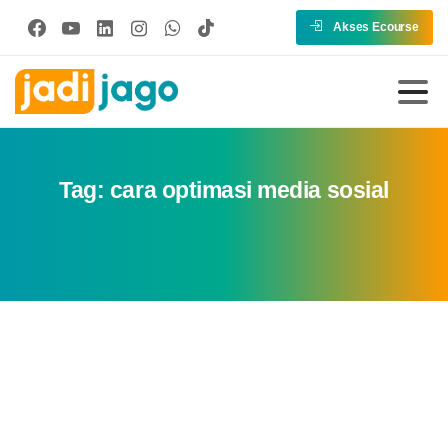
Akses Ecourse
Tag:
cara optimasi media sosial