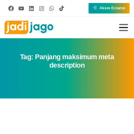
Akses Ecourse
Tag:
Panjang maksimum meta
description