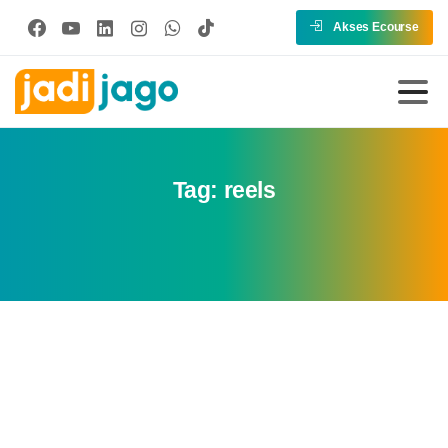
Akses Ecourse
Tag:
reels