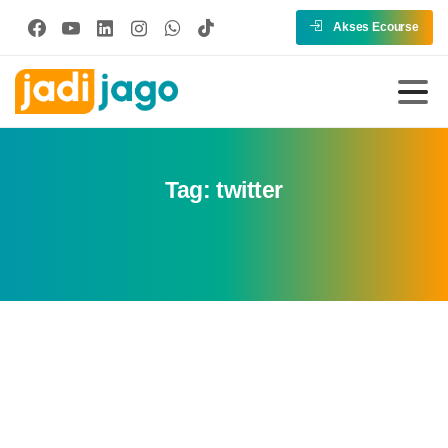
Akses Ecourse
Tag:
twitter