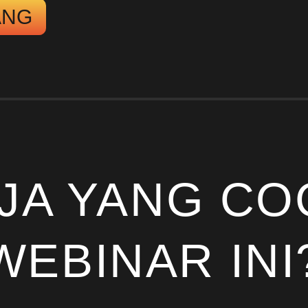
ANG
AJA YANG CO
WEBINAR INI