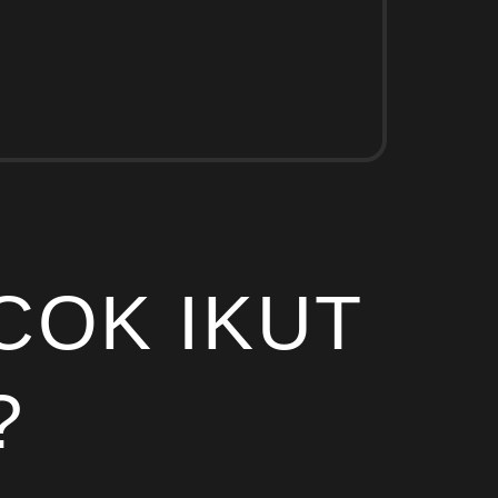
COK IKUT
?