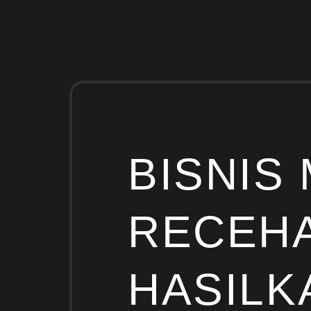
BISNIS
RECEHA
HASILK