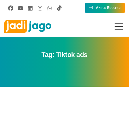
Akses Ecourse
Tag:
Tiktok ads